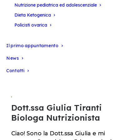
Nutrizione pediatrica ed adolescenziale
Dieta Ketogenica
Policisti ovarica
Il primo appuntamento
News
Contatti
PASSIONE
E
DEDIZIONE
Dott.ssa
Giulia
Tiranti
Biologa
Nutrizionista
Ciao! Sono la Dott.ssa Giulia e mi