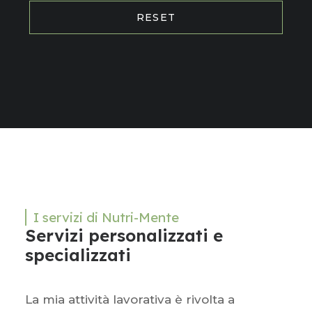
RESET
I servizi di Nutri-Mente
Servizi personalizzati e
specializzati
La mia attività lavorativa è rivolta a