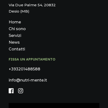
Via Due Palme 54, 20832
Desio (MB)
Home
Chi sono
Servizi
News
Contatti
FISSA UN APPUNTAMENTO
+393201488588
info@nutri-mente.it