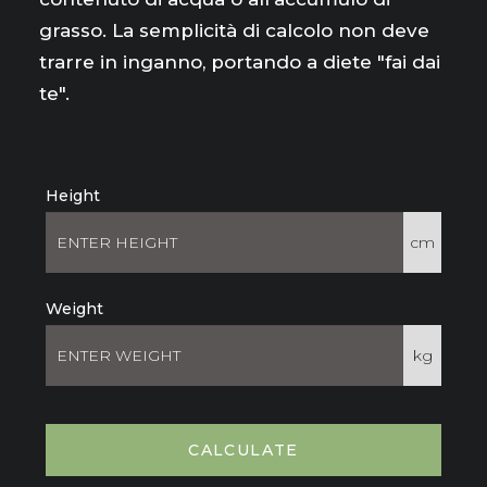
grasso. La semplicità di calcolo non deve
trarre in inganno, portando a diete "fai dai
te".
Height
cm
Weight
kg
CALCULATE