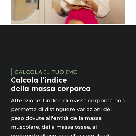
CALCOLA IL TUO IMC
Calcola l'indice
della massa corporea
Attenzione: l'indice di massa corporea non
permette di distinguere variazioni del
peso dovute all'entità della massa
muscolare, della massa ossea, al
contenuto di acqua o all'accumulo di