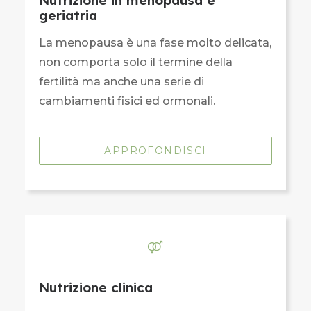
Nutrizione in menopausa e
geriatria
La menopausa è una fase molto delicata,
non comporta solo il termine della
fertilità ma anche una serie di
cambiamenti fisici ed ormonali.
APPROFONDISCI
Nutrizione clinica