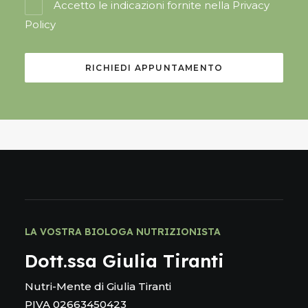
Accetto le indicazioni fornite nella
Privacy
Policy
LA VOSTRA BIOLOGA NUTRIZIONISTA
Dott.ssa Giulia Tiranti
Nutri-Mente di Giulia Tiranti
PIVA 02663450423